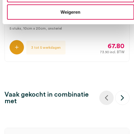
SILVERCEL Na Hydroalginaat verband, 10cm x
Weigeren
20cm (5)
SYSTAGENIX
5 stuks, 10cm x 20cm, onsteriel
67.80
3 tot 5 werkdagen
73.90
incl. BTW
Vaak gekocht in combinatie
met