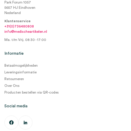
Park Forum 1057
5657 HJ Eindhoven
Nederland
Klantenservice
+31(0)736480808
info@medischeartikelen.nl
Ma. t/m Vrij. 08:30 - 17:00
Informatie
Betaalmogelijkheden
Leveringsinformatie
Retourneren
Over Ons
Producten bestellen via QR-codes
Social media