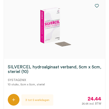
SILVERCEL hydroalginaat verband, 5cm x 5cm,
steriel (10)
SYSTAGENIX
10 stuks, 5cm x 5cm, steriel
24.44
3 tot 5 werkdagen
26.64
incl. BTW