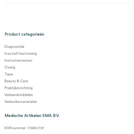
Product categorieën
Diagnostiek
Inactief/test/overig
Instrumentarium
Overig
Tape
Beauty & Care
Praktijkinrichting
Verbandmiddelen
Verbruiksmaterialen
Medische Artikelen SMA B.V.
KVKnummer: 73580791