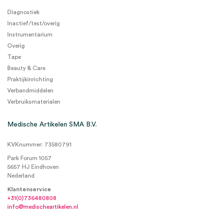
Diagnostiek
Inactief/test/overig
Instrumentarium
Overig
Tape
Beauty & Care
Praktijkinrichting
Verbandmiddelen
Verbruiksmaterialen
Medische Artikelen SMA B.V.
KVKnummer: 73580791
Park Forum 1057
5657 HJ Eindhoven
Nederland
Klantenservice
+31(0)736480808
info@medischeartikelen.nl