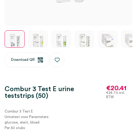
Download QR
€
20.41
Combur 3 Test E urine
€
24.70
incl.
teststrips (50)
BTW
Combur 3 Test E
Urinetest voor Parameters:
glucose, eiwit, bloed
Per 50 stuks