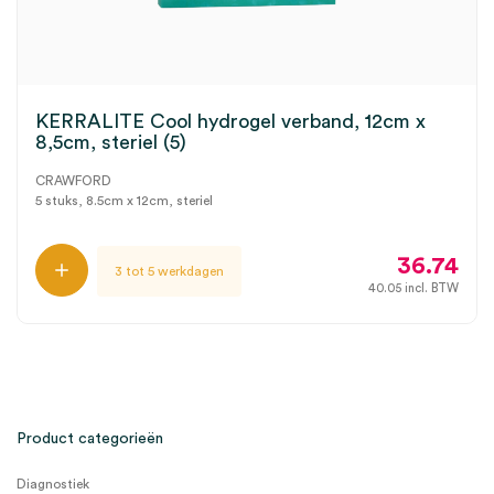
KERRALITE Cool hydrogel verband, 12cm x
8,5cm, steriel (5)
CRAWFORD
5 stuks, 8.5cm x 12cm, steriel
36.74
3 tot 5 werkdagen
40.05
incl. BTW
Product categorieën
Diagnostiek