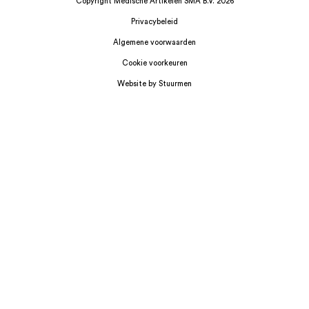
Copyright Medische Artikelen SMA B.V. 2026
Privacybeleid
Algemene voorwaarden
Cookie voorkeuren
Website by Stuurmen