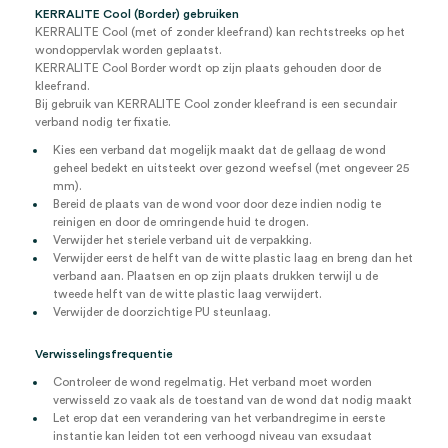
KERRALITE Cool (Border) gebruiken
KERRALITE Cool (met of zonder kleefrand) kan rechtstreeks op het
wondoppervlak worden geplaatst.
KERRALITE Cool Border wordt op zijn plaats gehouden door de
kleefrand.
Bij gebruik van KERRALITE Cool zonder kleefrand is een secundair
verband nodig ter fixatie.
Kies een verband dat mogelijk maakt dat de gellaag de wond
geheel bedekt en uitsteekt over gezond weefsel (met ongeveer 25
mm).
Bereid de plaats van de wond voor door deze indien nodig te
reinigen en door de omringende huid te drogen.
Verwijder het steriele verband uit de verpakking.
Verwijder eerst de helft van de witte plastic laag en breng dan het
verband aan. Plaatsen en op zijn plaats drukken terwijl u de
tweede helft van de witte plastic laag verwijdert.
Verwijder de doorzichtige PU steunlaag.
Verwisselingsfrequentie
Controleer de wond regelmatig. Het verband moet worden
verwisseld zo vaak als de toestand van de wond dat nodig maakt
Let erop dat een verandering van het verbandregime in eerste
instantie kan leiden tot een verhoogd niveau van exsudaat