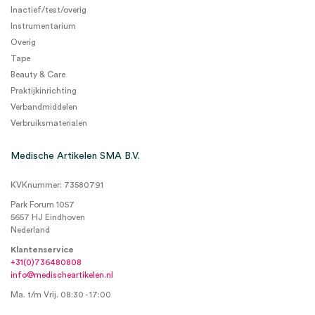
Inactief/test/overig
Instrumentarium
Overig
Tape
Beauty & Care
Praktijkinrichting
Verbandmiddelen
Verbruiksmaterialen
Medische Artikelen SMA B.V.
KVKnummer: 73580791
Park Forum 1057
5657 HJ Eindhoven
Nederland
Klantenservice
+31(0)736480808
info@medischeartikelen.nl
Ma. t/m Vrij. 08:30 - 17:00