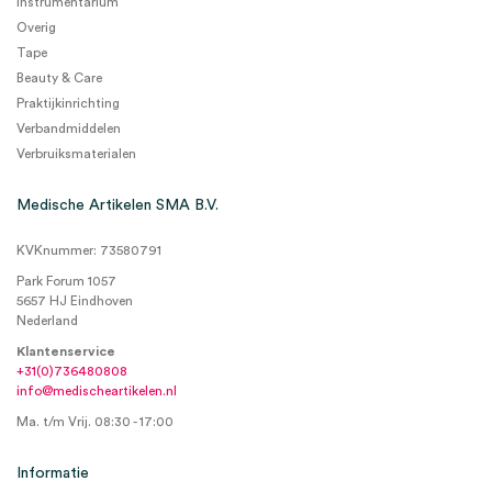
Instrumentarium
Overig
Tape
Beauty & Care
Praktijkinrichting
Verbandmiddelen
Verbruiksmaterialen
Medische Artikelen SMA B.V.
KVKnummer: 73580791
Park Forum 1057
5657 HJ Eindhoven
Nederland
Klantenservice
+31(0)736480808
info@medischeartikelen.nl
Ma. t/m Vrij. 08:30 - 17:00
Informatie