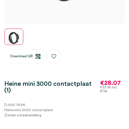
Download QR
€
28.07
Heine mini 3000 contactplaat
€
33.96
incl.
(1)
BTW
D-000.78.116
Heine mini 3000 contactplaat
Zonder schaalverdeling