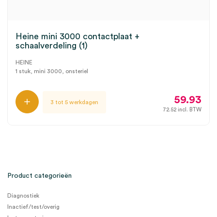
Heine mini 3000 contactplaat +
schaalverdeling (1)
HEINE
1 stuk, mini 3000, onsteriel
59.93
3 tot 5 werkdagen
72.52
incl. BTW
Product categorieën
Diagnostiek
Inactief/test/overig