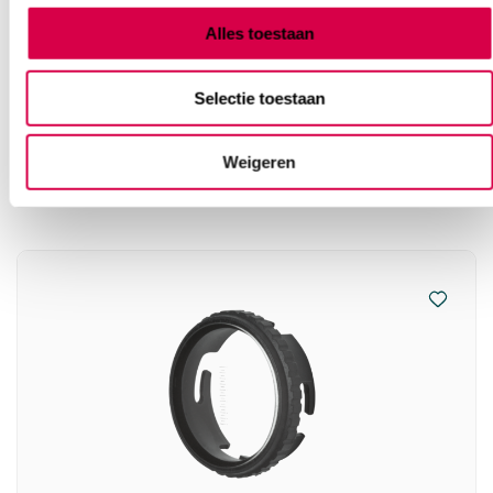
Alles toestaan
Selectie toestaan
Vaak gekocht in combinatie
met
Weigeren