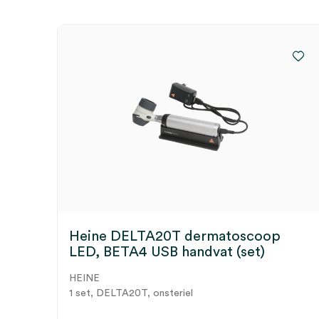
Heine DELTA20T dermatoscoop
LED, BETA4 USB handvat (set)
HEINE
1 set, DELTA20T, onsteriel