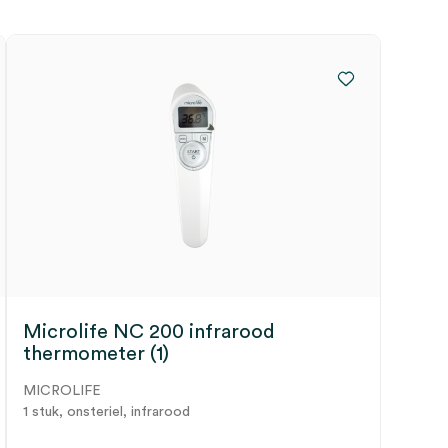
Microlife NC 200 infrarood
thermometer (1)
MICROLIFE
1 stuk, onsteriel, infrarood