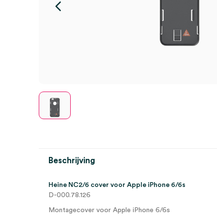
Beschrijving
Heine NC2/6 cover voor Apple iPhone 6/6s
D-000.78.126
Montagecover voor Apple iPhone 6/6s