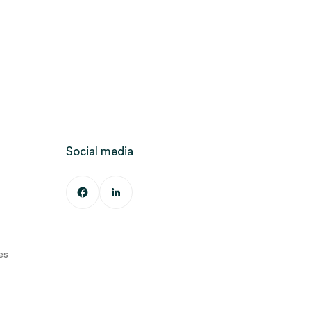
Social media
es