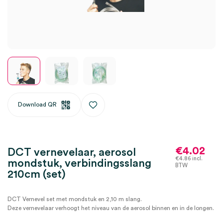
Download QR
€
4.02
DCT vernevelaar, aerosol
€
4.86
incl.
mondstuk, verbindingsslang
BTW
210cm (set)
DCT Vernevel set met mondstuk en 2,10 m slang.
Deze vernevelaar verhoogt het niveau van de aerosol binnen en in de longen.