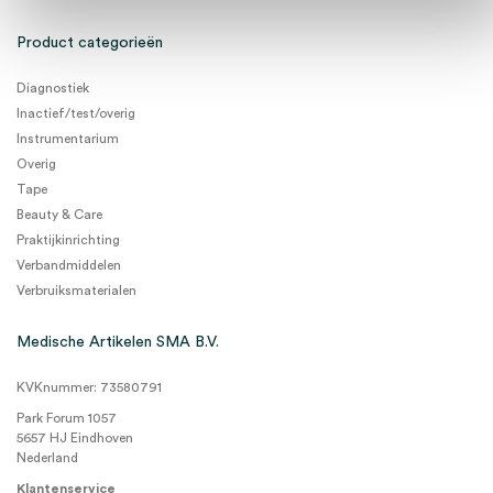
Product categorieën
Diagnostiek
Inactief/test/overig
Instrumentarium
Overig
Tape
Beauty & Care
Praktijkinrichting
Verbandmiddelen
Verbruiksmaterialen
Medische Artikelen SMA B.V.
KVKnummer: 73580791
Park Forum 1057
5657 HJ Eindhoven
Nederland
Klantenservice