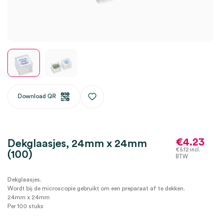
Download QR
€
4.23
Dekglaasjes, 24mm x 24mm
€
5.12
incl.
(100)
BTW
Dekglaasjes.
Wordt bij de microscopie gebruikt om een preparaat af te dekken.
24mm x 24mm
Per 100 stuks