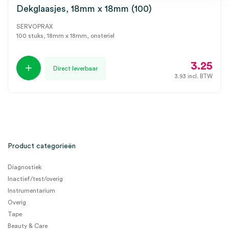
Dekglaasjes, 18mm x 18mm (100)
SERVOPRAX
100 stuks, 18mm x 18mm, onsteriel
3.25
Direct leverbaar
3.93
incl. BTW
Product categorieën
Diagnostiek
Inactief/test/overig
Instrumentarium
Overig
Tape
Beauty & Care