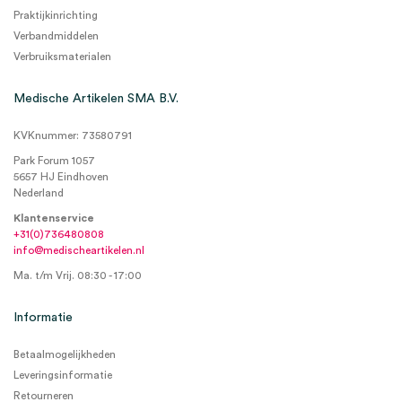
Praktijkinrichting
Verbandmiddelen
Verbruiksmaterialen
Medische Artikelen SMA B.V.
KVKnummer: 73580791
Park Forum 1057
5657 HJ Eindhoven
Nederland
Klantenservice
+31(0)736480808
info@medischeartikelen.nl
Ma. t/m Vrij. 08:30 - 17:00
Informatie
Betaalmogelijkheden
Leveringsinformatie
Retourneren