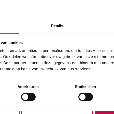
Details
 van cookies
ent en advertenties te personaliseren, om functies voor social
. Ook delen we informatie over uw gebruik van onze site met on
e. Deze partners kunnen deze gegevens combineren met andere i
erzameld op basis van uw gebruik van hun services.
te beoordelen
Voorkeuren
Statistieken