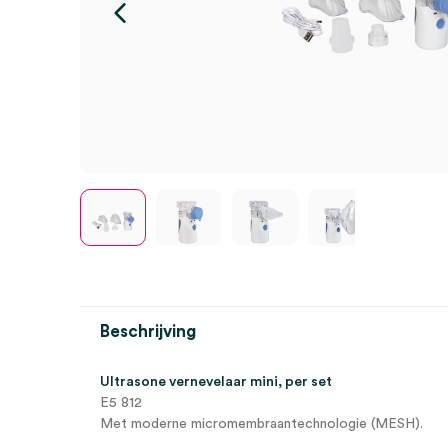
Beschrijving
Ultrasone vernevelaar mini, per set
E5 812
Met moderne micromembraantechnologie (MESH).