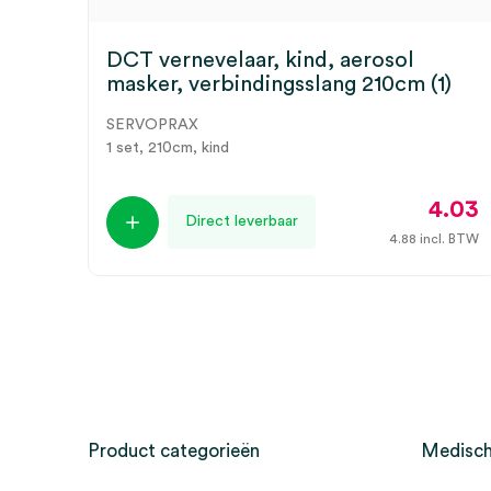
DCT vernevelaar, kind, aerosol
masker, verbindingsslang 210cm (1)
SERVOPRAX
1 set, 210cm, kind
4.03
Direct leverbaar
4.88
incl. BTW
Product categorieën
Medisch