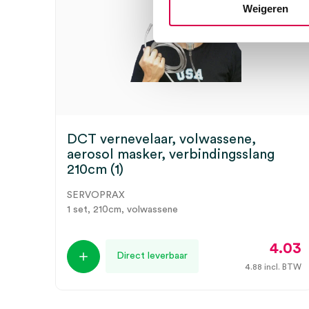
Weigeren
DCT vernevelaar, volwassene,
aerosol masker, verbindingsslang
210cm (1)
SERVOPRAX
1 set, 210cm, volwassene
4.03
Direct leverbaar
4.88
incl. BTW