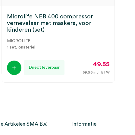
Microlife NEB 400 compressor
vernevelaar met maskers, voor
kinderen (set)
MICROLIFE
1 set, onsteriel
49.55
Direct leverbaar
59.96
incl. BTW
e Artikelen SMA B.V.
Informatie