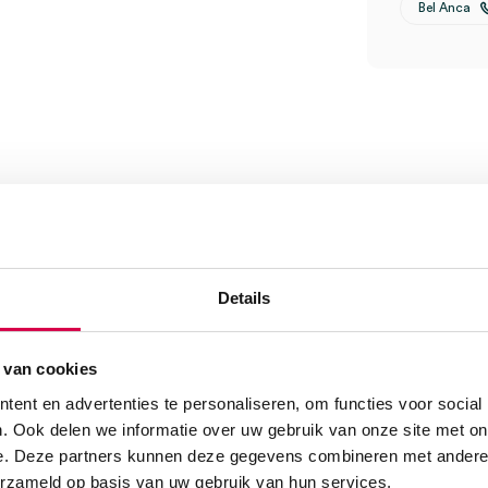
Bel Anca
 45mm x 30m (1)” te
Details
 van cookies
ent en advertenties te personaliseren, om functies voor social
. Ook delen we informatie over uw gebruik van onze site met on
e. Deze partners kunnen deze gegevens combineren met andere i
erzameld op basis van uw gebruik van hun services.