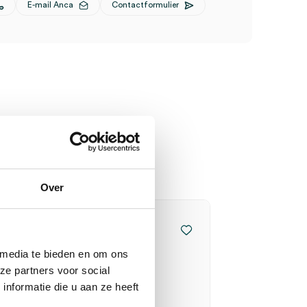
E-mail Anca
Contactformulier
Over
 media te bieden en om ons
ze partners voor social
nformatie die u aan ze heeft