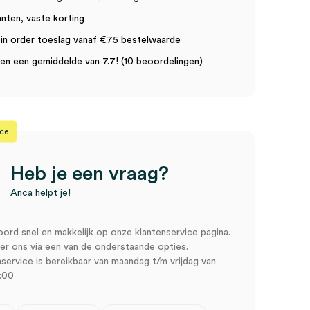
anten, vaste korting
in order toeslag vanaf €75 bestelwaarde
n een gemiddelde van 7.7! (10 beoordelingen)
ice
Heb je een vraag?
Anca helpt je!
oord snel en makkelijk op onze klantenservice pagina.
r ons via een van de onderstaande opties.
service is bereikbaar van maandag t/m vrijdag van
:00