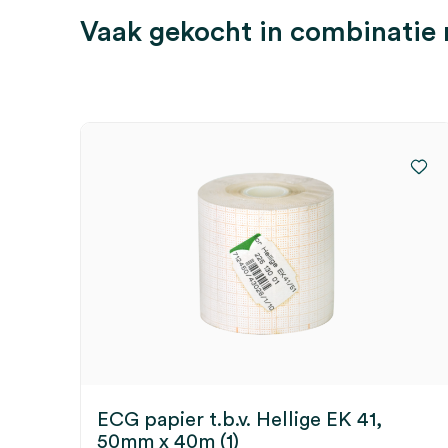
Vaak gekocht in combinatie
ECG papier t.b.v. Hellige EK 41,
50mm x 40m (1)