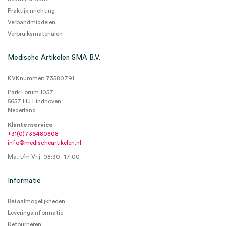
Praktijkinrichting
Verbandmiddelen
Verbruiksmaterialen
Medische Artikelen SMA B.V.
KVKnummer: 73580791
Park Forum 1057
5657 HJ Eindhoven
Nederland
Klantenservice
+31(0)736480808
info@medischeartikelen.nl
Ma. t/m Vrij. 08:30 - 17:00
Informatie
Betaalmogelijkheden
Leveringsinformatie
Retourneren