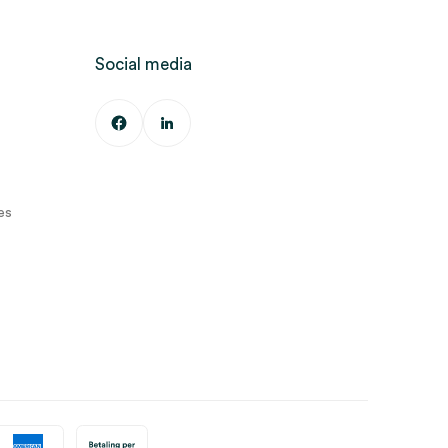
Social media
es