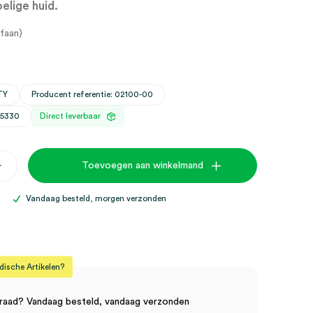
elige huid.
faan)
TY
Producent referentie: 02100-00
25330
Direct leverbaar
+
Toevoegen aan winkelmand
els,
Vandaag besteld, morgen verzonden
sche Artikelen?
raad? Vandaag besteld, vandaag verzonden