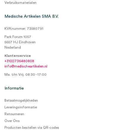
Verbruiksmaterialen
Medische Artikelen SMA B.V.
KVKnummer: 73580791
Park Forum 1057
5657 HJ Eindhoven
Nederland
Klantenservice
+31(0)736480808
info@medischeartikelen.nl
Ma. t/m Vrij. 08:30 - 17:00
Informatie
Betaalmogelijkheden
Leveringsinformatie
Retourneren
Over Ons
Producten bestellen via QR-codes