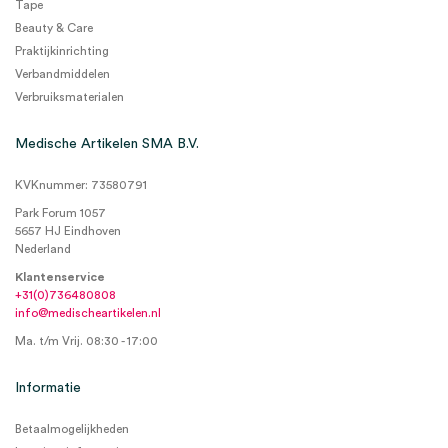
Tape
Beauty & Care
Praktijkinrichting
Verbandmiddelen
Verbruiksmaterialen
Medische Artikelen SMA B.V.
KVKnummer: 73580791
Park Forum 1057
5657 HJ Eindhoven
Nederland
Klantenservice
+31(0)736480808
info@medischeartikelen.nl
Ma. t/m Vrij. 08:30 - 17:00
Informatie
Betaalmogelijkheden