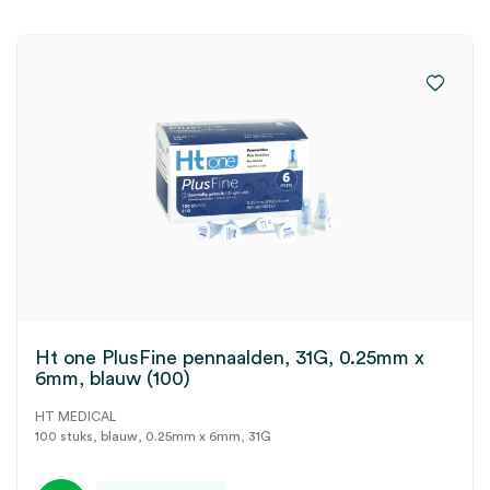
Ht one PlusFine pennaalden, 31G, 0.25mm x
6mm, blauw (100)
HT MEDICAL
100 stuks, blauw, 0.25mm x 6mm, 31G