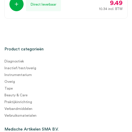
9.49
Direct leverbaar
10.34
incl. BTW
Product categorieën
Diagnostiek
Inactief/test/overig
Instrumentarium
Overig
Tape
Beauty & Care
Praktijkinrichting
Verbandmiddelen
Verbruiksmaterialen
Medische Artikelen SMA B.V.