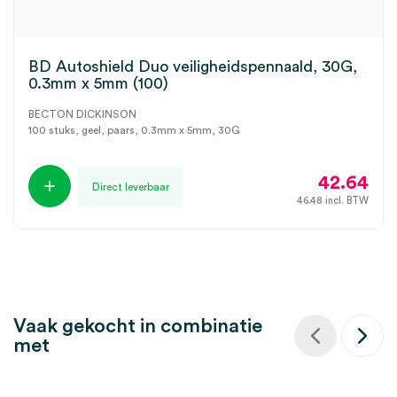
BD Autoshield Duo veiligheidspennaald, 30G,
0.3mm x 5mm (100)
BECTON DICKINSON
100 stuks, geel, paars, 0.3mm x 5mm, 30G
42.64
Direct leverbaar
46.48
incl. BTW
Vaak gekocht in combinatie
met