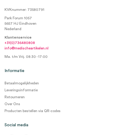
KVKnummer: 73580791
Park Forum 1057
5657 HJ Eindhoven
Nederland
Klantenservice
+31(0)736480808
info@medischeartikelen.nl
Ma. t/m Vrij. 08:30 - 17:00
Informatie
Betaalmogelijkheden
Leveringsinformatie
Retourneren
Over Ons
Producten bestellen via QR-codes
Social media