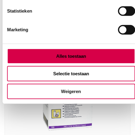
Statistieken
Marketing
Ook interessant
Alles toestaan
Selectie toestaan
Weigeren