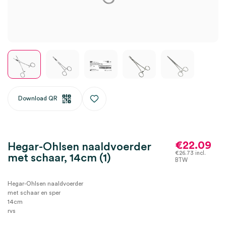
Download QR
€
22.09
Hegar-Ohlsen naaldvoerder
€
26.73
incl.
met schaar, 14cm (1)
BTW
Hegar-Ohlsen naaldvoerder
met schaar en sper
14cm
rvs