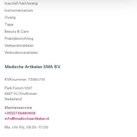
Inactief/test/overig
Instrumentarium
Overig
Tape
Beauty & Care
Praktijkinrichting
Verbandmiddelen
Verbruiksmaterialen
Medische Artikelen SMA B.V.
KVKnummer: 73580791
Park Forum 1057
5657 HJ Eindhoven
Nederland
Klantenservice
+31(0)736480808
info@medischeartikelen.nl
Ma. t/m Vrij. 08:30 - 17:00