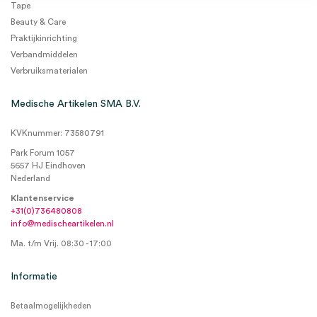
Tape
Beauty & Care
Praktijkinrichting
Verbandmiddelen
Verbruiksmaterialen
Medische Artikelen SMA B.V.
KVKnummer: 73580791
Park Forum 1057
5657 HJ Eindhoven
Nederland
Klantenservice
+31(0)736480808
info@medischeartikelen.nl
Ma. t/m Vrij. 08:30 - 17:00
Informatie
Betaalmogelijkheden