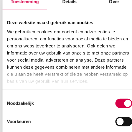
Toestemming
Details
Over
Deze website maakt gebruik van cookies
We gebruiken cookies om content en advertenties te
personaliseren, om functies voor social media te bieden en
Ook interessant
om ons websiteverkeer te analyseren. Ook delen we
informatie over uw gebruik van onze site met onze partners
voor social media, adverteren en analyse. Deze partners
kunnen deze gegevens combineren met andere informatie
die u aan ze heeft verstrekt of die ze hebben verzameld op
basis van uw gebruik van hun services.
Toestemmingsselectie
Noodzakelijk
Voorkeuren