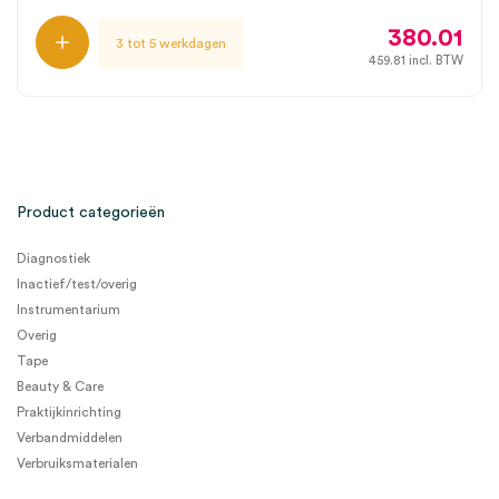
380.01
3 tot 5 werkdagen
459.81
incl. BTW
Product categorieën
Diagnostiek
Inactief/test/overig
Instrumentarium
Overig
Tape
Beauty & Care
Praktijkinrichting
Verbandmiddelen
Verbruiksmaterialen