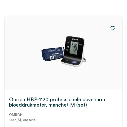
Omron HBP-1120 professionele bovenarm
bloeddrukmeter, manchet M (set)
OMRON
1 set, M, onsteriel