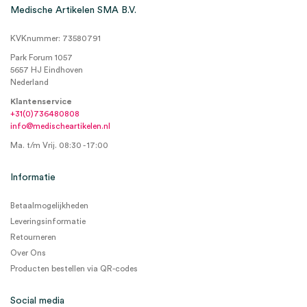
Medische Artikelen SMA B.V.
KVKnummer: 73580791
Park Forum 1057
5657 HJ Eindhoven
Nederland
Klantenservice
+31(0)736480808
info@medischeartikelen.nl
Ma. t/m Vrij. 08:30 - 17:00
Informatie
Betaalmogelijkheden
Leveringsinformatie
Retourneren
Over Ons
Producten bestellen via QR-codes
Social media