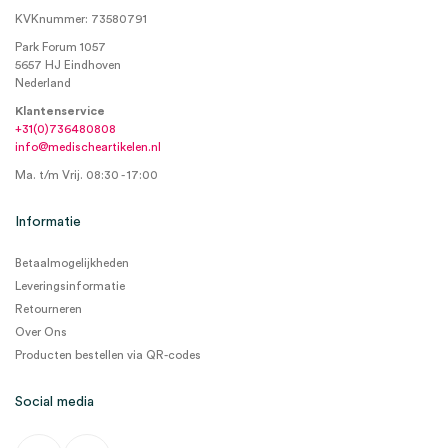
KVKnummer: 73580791
Park Forum 1057
5657 HJ Eindhoven
Nederland
Klantenservice
+31(0)736480808
info@medischeartikelen.nl
Ma. t/m Vrij. 08:30 - 17:00
Informatie
Betaalmogelijkheden
Leveringsinformatie
Retourneren
Over Ons
Producten bestellen via QR-codes
Social media