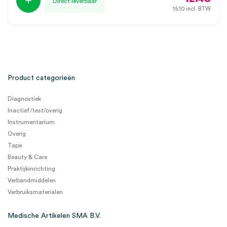
Direct leverbaar
15.10
incl. BTW
Product categorieën
Diagnostiek
Inactief/test/overig
Instrumentarium
Overig
Tape
Beauty & Care
Praktijkinrichting
Verbandmiddelen
Verbruiksmaterialen
Medische Artikelen SMA B.V.