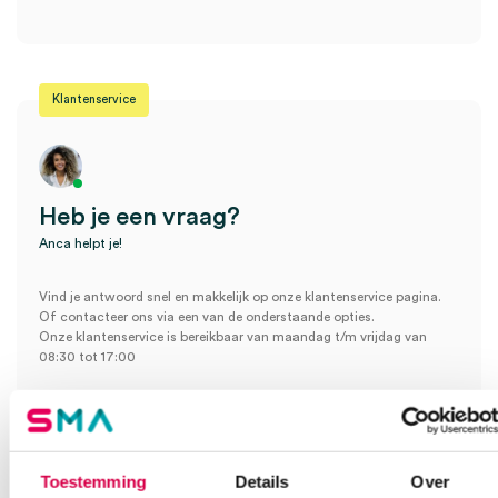
Je moet
ingelogd zijn
om een beoordeling te plaatsen.
Klantenservice
Heb je een vraag?
Anca helpt je!
Vind je antwoord snel en makkelijk op onze klantenservice pagina.
Of contacteer ons via een van de onderstaande opties.
Onze klantenservice is bereikbaar van maandag t/m vrijdag van
08:30 tot 17:00
Bel Anca
E-mail Anca
Contactformulier
Toestemming
Details
Over