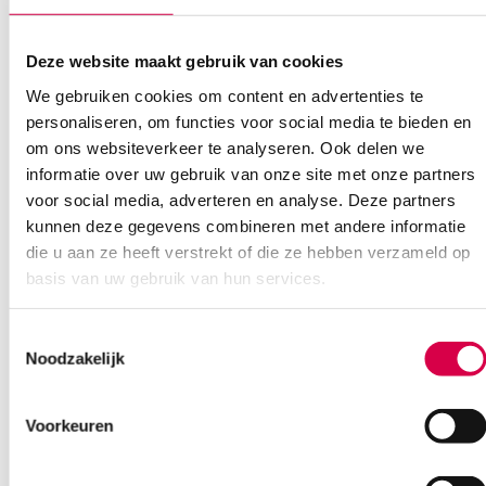
Deze website maakt gebruik van cookies
We gebruiken cookies om content en advertenties te
Ook interessant
personaliseren, om functies voor social media te bieden en
om ons websiteverkeer te analyseren. Ook delen we
informatie over uw gebruik van onze site met onze partners
voor social media, adverteren en analyse. Deze partners
kunnen deze gegevens combineren met andere informatie
die u aan ze heeft verstrekt of die ze hebben verzameld op
basis van uw gebruik van hun services.
Toestemmingsselectie
Noodzakelijk
Voorkeuren