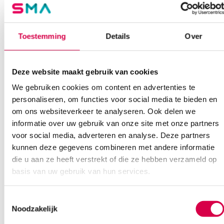
Of contacteer ons via een van de onderstaande opties.
Onze klantenservice is bereikbaar van maandag t/m vrijdag van
08:30 tot 17:00
Toestemming
Details
Over
Bel Anca
E-mail Anca
Contactformulier
Deze website maakt gebruik van cookies
We gebruiken cookies om content en advertenties te
personaliseren, om functies voor social media te bieden en
om ons websiteverkeer te analyseren. Ook delen we
informatie over uw gebruik van onze site met onze partners
voor social media, adverteren en analyse. Deze partners
Ook interessant
kunnen deze gegevens combineren met andere informatie
die u aan ze heeft verstrekt of die ze hebben verzameld op
basis van uw gebruik van hun services.
Toestemmingsselectie
Noodzakelijk