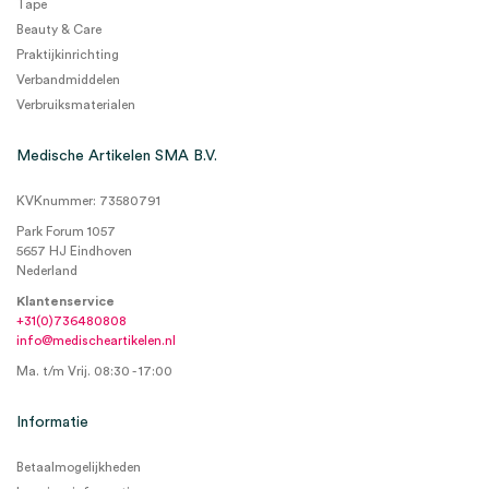
Tape
Beauty & Care
Praktijkinrichting
Verbandmiddelen
Verbruiksmaterialen
Medische Artikelen SMA B.V.
KVKnummer: 73580791
Park Forum 1057
5657 HJ Eindhoven
Nederland
Klantenservice
+31(0)736480808
info@medischeartikelen.nl
Ma. t/m Vrij. 08:30 - 17:00
Informatie
Betaalmogelijkheden