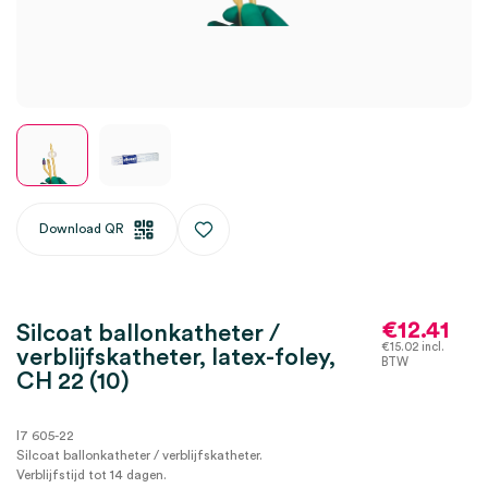
Download QR
€
12.41
Silcoat ballonkatheter /
€
15.02
incl.
verblijfskatheter, latex-foley,
BTW
CH 22 (10)
I7 605-22
Silcoat ballonkatheter / verblijfskatheter.
Verblijfstijd tot 14 dagen.