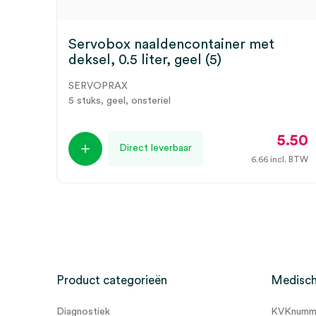
Servobox naaldencontainer met
deksel, 0.5 liter, geel (5)
SERVOPRAX
5 stuks, geel, onsteriel
5.50
Direct leverbaar
6.66
incl. BTW
Product categorieën
Medisch
Diagnostiek
KVKnumme