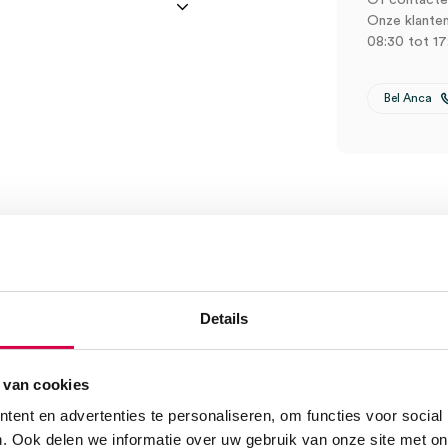
Of contactee
Onze klanten
08:30 tot 17
Bel Anca
ksel, 1.5 liter, transparant
Details
 van cookies
ent en advertenties te personaliseren, om functies voor social
. Ook delen we informatie over uw gebruik van onze site met on