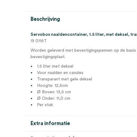
Beschrijving
Servobox naaldencontainer, 1.5 liter, met deksel, tr
I9 0115T
Worden geleverd met bevestigingspennen op de basis 
bevestigingsplaat.
1.5 liter met deksel
Voor naalden en canules
Transparant met gele deksel
Hoogte: 12,5cm
Ø Boven: 13,5 cm
Ø Onder: 11,0 cm
Per stuk
Extra informatie