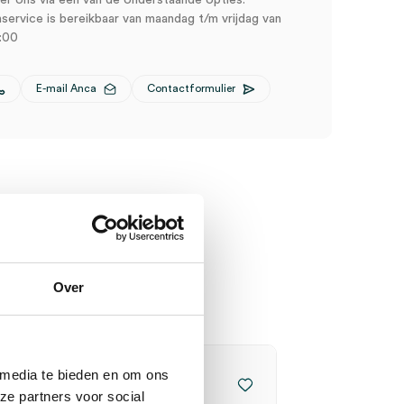
r ons via een van de onderstaande opties.
service is bereikbaar van maandag t/m vrijdag van
:00
E-mail Anca
Contactformulier
Over
 media te bieden en om ons
ze partners voor social