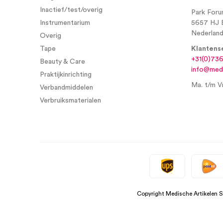
Inactief/test/overig
Park Foru
Instrumentarium
5657 HJ 
Nederlan
Overig
Tape
Klantens
+31(0)73
Beauty & Care
info@medi
Praktijkinrichting
Ma. t/m Vr
Verbandmiddelen
Verbruiksmaterialen
Copyright Medische Artikelen 