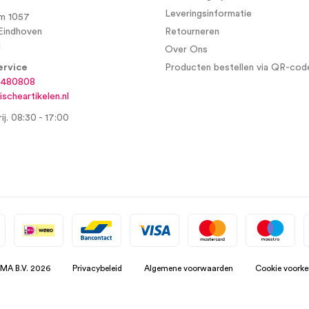
Leveringsinformatie
m 1057
Eindhoven
Retourneren
d
Over Ons
ervice
Producten bestellen via QR-cod
6480808
scheartikelen.nl
ij. 08:30 - 17:00
SMA B.V. 2026
Privacybeleid
Algemene voorwaarden
Cookie voorke