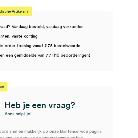
sche Artikelen?
raad? Vandaag besteld, vandaag verzonden
anten, vaste korting
in order toeslag vanaf €75 bestelwaarde
n een gemiddelde van 7.7! (10 beoordelingen)
ice
Heb je een vraag?
Anca helpt je!
oord snel en makkelijk op onze klantenservice pagina.