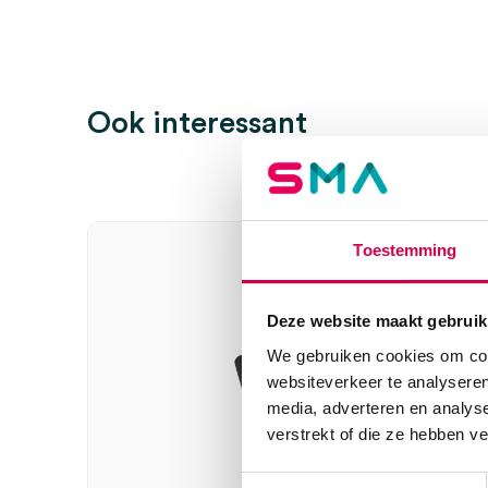
Je moet
ingelogd zijn
om een beoordeling te plaatsen.
Ook interessant
Toestemming
Deze website maakt gebruik
We gebruiken cookies om cont
websiteverkeer te analyseren
media, adverteren en analys
verstrekt of die ze hebben v
Toestemmingsselectie