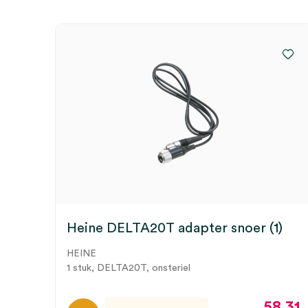
Heine DELTA20T adapter snoer (1)
HEINE
1 stuk, DELTA20T, onsteriel
58.31