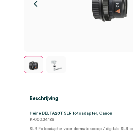
Beschrijving
Heine DELTA20T SLR fotoadapter, Canon
K-000.34.185
SLR Fotoadapter voor dermatoscoop / digitale SLR c