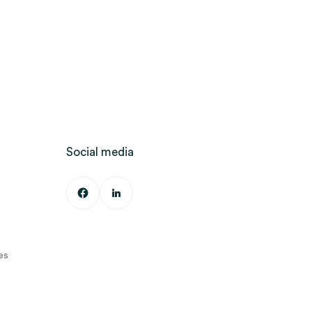
Social media
es