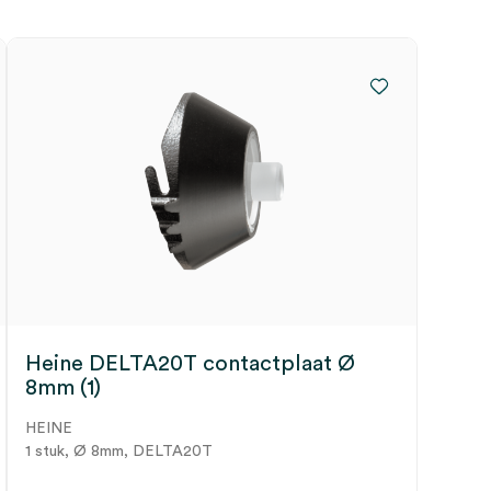
Heine DELTA20T contactplaat Ø
8mm (1)
HEINE
1 stuk, Ø 8mm, DELTA20T