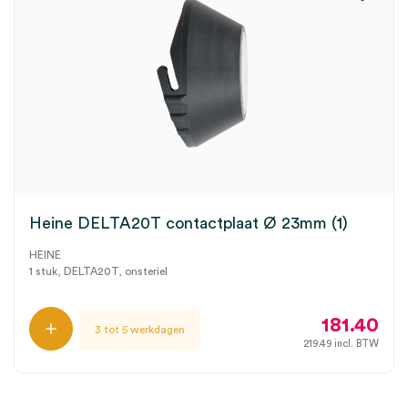
Heine DELTA20T contactplaat Ø 23mm (1)
HEINE
1 stuk, DELTA20T, onsteriel
181.40
3 tot 5 werkdagen
219.49
incl. BTW