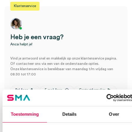
Klantenservice
Heb je een vraag?
Anca helpt je!
Vind je antwoord snel en makkelijk op onze klantenservice pagina.
Of contacteer ons via een van de onderstaande opties.
Onze klantenservice is bereikbaar van maandag t/m vrijdag van
08:30 tot 17:00
Bel Anca
E-mail Anca
Contactformulier
Toestemming
Details
Over