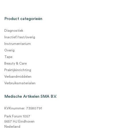
Product categorieën
Diagnostiek
Inactief/test/overig
Instrumentarium
Overig
Tape
Beauty & Care
Praktijkinrichting
Verbandmiddelen
Verbruiksmaterialen
Medische Artikelen SMA B.V.
KVKnummer: 73580791
Park Forum 1057
5657 HJ Eindhoven
Nederland