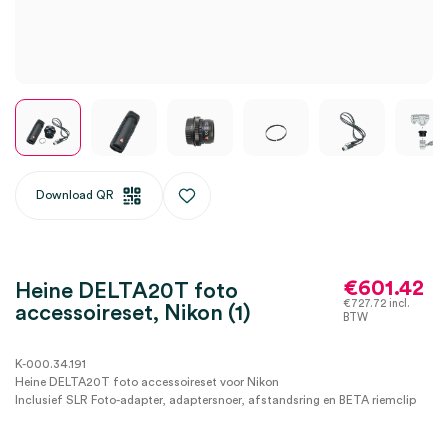
Download QR
€
601.42
Heine DELTA20T foto
€
727.72
incl.
accessoireset, Nikon (1)
BTW
K-000.34.191
Heine DELTA20T foto accessoireset voor Nikon
Inclusief SLR Foto-adapter, adaptersnoer, afstandsring en BETA riemclip