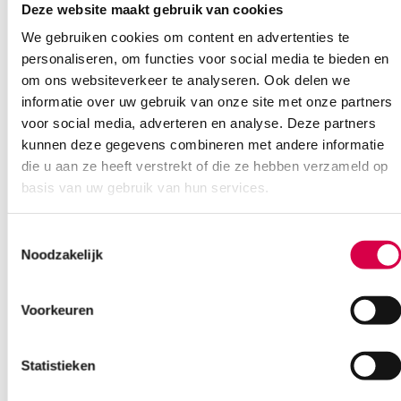
Deze website maakt gebruik van cookies
We gebruiken cookies om content en advertenties te
Ook interessant
personaliseren, om functies voor social media te bieden en
om ons websiteverkeer te analyseren. Ook delen we
informatie over uw gebruik van onze site met onze partners
voor social media, adverteren en analyse. Deze partners
kunnen deze gegevens combineren met andere informatie
die u aan ze heeft verstrekt of die ze hebben verzameld op
basis van uw gebruik van hun services.
Toestemmingsselectie
Noodzakelijk
Voorkeuren
Statistieken
Heine BETA-riemclip voor BETA-handvat (1)