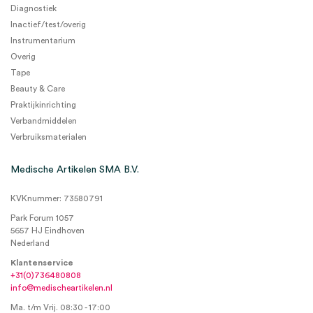
Diagnostiek
Inactief/test/overig
Instrumentarium
Overig
Tape
Beauty & Care
Praktijkinrichting
Verbandmiddelen
Verbruiksmaterialen
Medische Artikelen SMA B.V.
KVKnummer: 73580791
Park Forum 1057
5657 HJ Eindhoven
Nederland
Klantenservice
+31(0)736480808
info@medischeartikelen.nl
Ma. t/m Vrij. 08:30 - 17:00