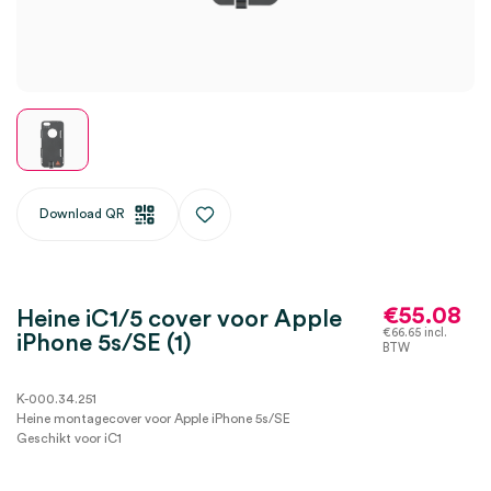
Download QR
€
55.08
Heine iC1/5 cover voor Apple
€
66.65
incl.
iPhone 5s/SE (1)
BTW
K-000.34.251
Heine montagecover voor Apple iPhone 5s/SE
Geschikt voor iC1