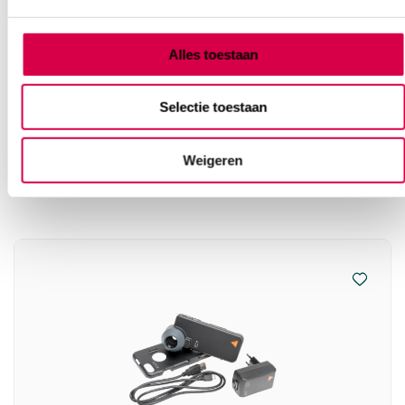
Alles toestaan
Selectie toestaan
Vaak gekocht in combinatie
met
Weigeren