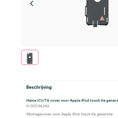
Beschrijving
Heine iC1/T6 cover voor Apple iPod touch 6e genera
K-000.34.252
Montagecover voor Apple iPod touch 6e generatie