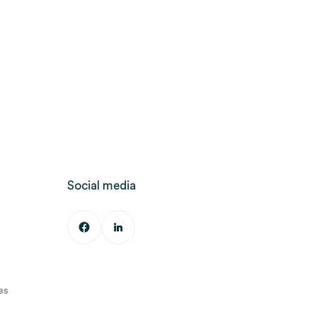
Social media
es