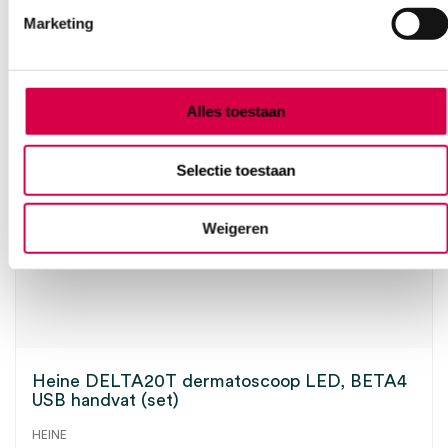
Marketing
Alles toestaan
Selectie toestaan
Weigeren
Heine DELTA20T dermatoscoop LED, BETA4
USB handvat (set)
HEINE