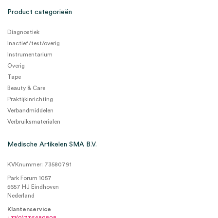
Product categorieën
Diagnostiek
Inactief/test/overig
Instrumentarium
Overig
Tape
Beauty & Care
Praktijkinrichting
Verbandmiddelen
Verbruiksmaterialen
Medische Artikelen SMA B.V.
KVKnummer: 73580791
Park Forum 1057
5657 HJ Eindhoven
Nederland
Klantenservice