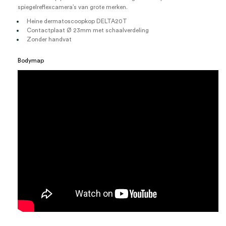
spiegelreflexcamera’s van grote merken.
Heine dermatoscoopkop DELTA20T
Contactplaat Ø 23mm met schaalverdeling
Zonder handvat
Bodymap