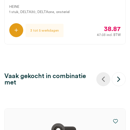
HEINE
1 stuk, DELTA30, DELTAone, onsteriel
38.87
3 tot 5 werkdagen
47.03
incl. BTW
Vaak gekocht in combinatie
met