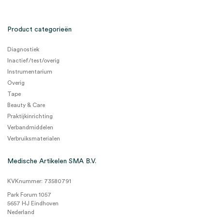
Product categorieën
Diagnostiek
Inactief/test/overig
Instrumentarium
Overig
Tape
Beauty & Care
Praktijkinrichting
Verbandmiddelen
Verbruiksmaterialen
Medische Artikelen SMA B.V.
KVKnummer: 73580791
Park Forum 1057
5657 HJ Eindhoven
Nederland