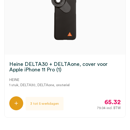
Heine DELTA30 + DELTAone, cover voor
Apple iPhone 11 Pro (1)
HEINE
1 stuk, DELTA30, DELTAone, onsteriel
65.32
3 tot 5 werkdagen
79.04
incl. BTW