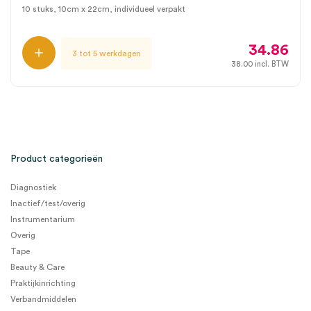
10 stuks, 10cm x 22cm, individueel verpakt
34.86
3 tot 5 werkdagen
38.00
incl. BTW
Product categorieën
Diagnostiek
Inactief/test/overig
Instrumentarium
Overig
Tape
Beauty & Care
Praktijkinrichting
Verbandmiddelen