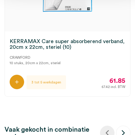
KERRAMAX Care super absorberend verband,
20cm x 22cm, steriel (10)
CRAWFORD
10 stuks, 20cm x 22cm, steriel
61.85
3 tot 5 werkdagen
67.42
incl. BTW
Vaak gekocht in combinatie