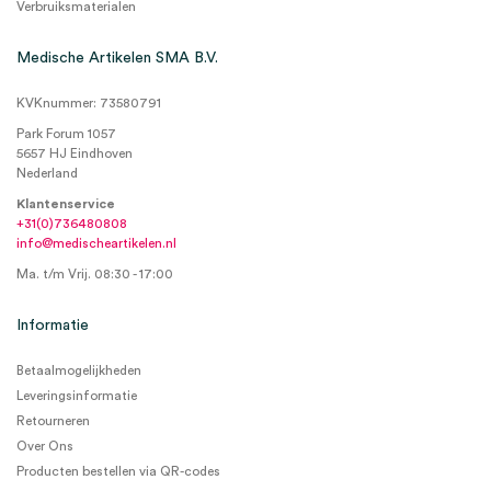
Verbruiksmaterialen
Medische Artikelen SMA B.V.
KVKnummer: 73580791
Park Forum 1057
5657 HJ Eindhoven
Nederland
Klantenservice
+31(0)736480808
info@medischeartikelen.nl
Ma. t/m Vrij. 08:30 - 17:00
Informatie
Betaalmogelijkheden
Leveringsinformatie
Retourneren
Over Ons
Producten bestellen via QR-codes