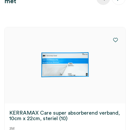
met
KERRAMAX Care super absorberend verband,
10cm x 22cm, steriel (10)
3M