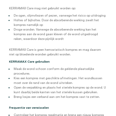
KERRAMAX Care mag niet gebruikt worden op:
De ogen, slijmvliezen of pezen, vanwege het risico op uitdroging
Holtes of bijholtes. Door de absorberende werking zwelt het
kompres namelijk op
Droge wonden. Vanwege de absorberende werking kan het
kompres aan de wond gaan kleven of de wond uitgedroogd
raken, waardoor deze pijnlijk wordt
KERRAMAX Care is geen hemostatisch kompres en mag daarom
niet op bloedende wonden gebruikt worden.
KERRAMAX Care gebruiken
Maak de wond schoon conform de geldende plaatselijke
procedures.
Kies een kompres met geschikte afmetingen. Het wondkussen
moet over de rand van de wond uitsteken.
Open de verpakking en plaats het steriele kompres op de wond. U
kunt daarbij beide kanten van het steriele kussen gebruiken.
Breng losjes een verband aan om het kompres vast te zetten.
Frequentie van verwisselen
Controleer het kompres regelmatig en breng een nieuw kompres