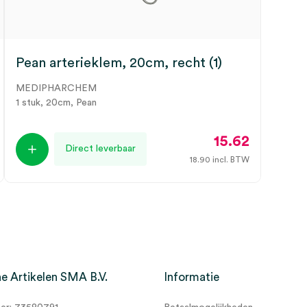
Pean arterieklem, 20cm, recht (1)
MEDIPHARCHEM
1 stuk, 20cm, Pean
15.62
Direct leverbaar
18.90
incl. BTW
e Artikelen SMA B.V.
Informatie