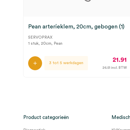
Pean arterieklem, 20cm, gebogen (1)
SERVOPRAX
1 stuk, 20cm, Pean
21.91
3 tot 5 werkdagen
26.51
incl. BTW
Product categorieën
Medisch