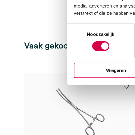
media, adverteren en analys
verstrekt of die ze hebben v
Toestemmingsselectie
Noodzakelijk
Vaak gekocht in combinatie
Weigeren