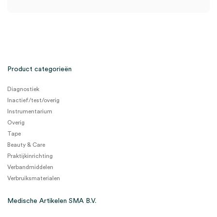
Product categorieën
Diagnostiek
Inactief/test/overig
Instrumentarium
Overig
Tape
Beauty & Care
Praktijkinrichting
Verbandmiddelen
Verbruiksmaterialen
Medische Artikelen SMA B.V.