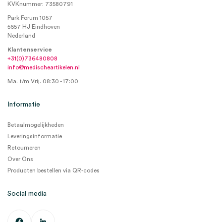
KVKnummer: 73580791
Park Forum 1057
5657 HJ Eindhoven
Nederland
Klantenservice
+31(0)736480808
info@medischeartikelen.nl
Ma. t/m Vrij. 08:30 - 17:00
Informatie
Betaalmogelijkheden
Leveringsinformatie
Retourneren
Over Ons
Producten bestellen via QR-codes
Social media