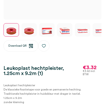
Download QR
€
3.32
Leukoplast hechtpleister,
€
3.62
incl.
1.25cm x 9.2m (1)
BTW
Leukoplast hechtpleister
De klassieke fixatietape voor goede en permanente hechting.
Traditionele hechtpleister in huidskleur met drager in textiel.
1.25cm x 9.2m
zonder klemring