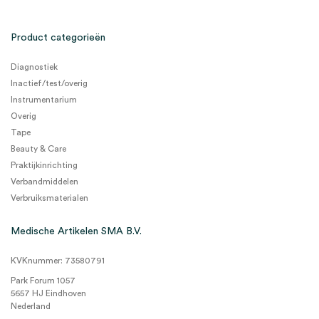
Product categorieën
Diagnostiek
Inactief/test/overig
Instrumentarium
Overig
Tape
Beauty & Care
Praktijkinrichting
Verbandmiddelen
Verbruiksmaterialen
Medische Artikelen SMA B.V.
KVKnummer: 73580791
Park Forum 1057
5657 HJ Eindhoven
Nederland