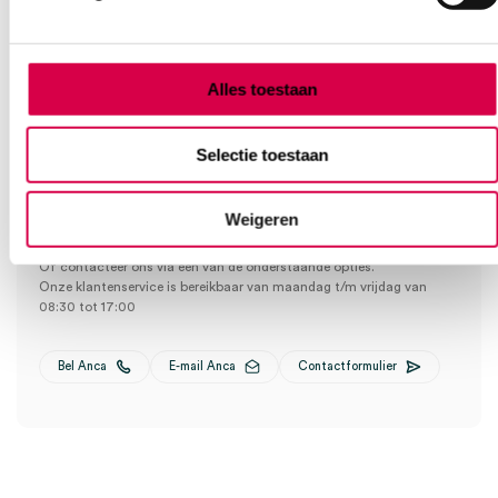
Klantenservice
Alles toestaan
Selectie toestaan
Heb je een vraag?
Anca helpt je!
Weigeren
Vind je antwoord snel en makkelijk op onze klantenservice pagina.
Of contacteer ons via een van de onderstaande opties.
Onze klantenservice is bereikbaar van maandag t/m vrijdag van
08:30 tot 17:00
Bel Anca
E-mail Anca
Contactformulier