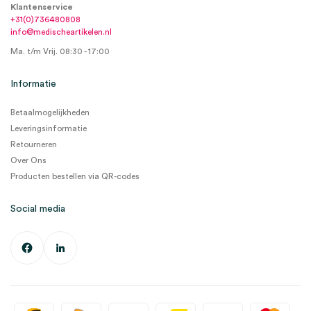
Klantenservice
+31(0)736480808
info@medischeartikelen.nl
Ma. t/m Vrij. 08:30 - 17:00
Informatie
Betaalmogelijkheden
Leveringsinformatie
Retourneren
Over Ons
Producten bestellen via QR-codes
Social media