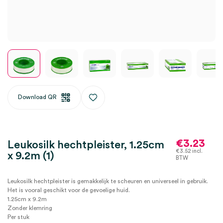
Download QR
€
3.23
Leukosilk hechtpleister, 1.25cm
€
3.52
incl.
x 9.2m (1)
BTW
Leukosilk hechtpleister is gemakkelijk te scheuren en universeel in gebruik.
Het is vooral geschikt voor de gevoelige huid.
1.25cm x 9.2m
Zonder klemring
Per stuk