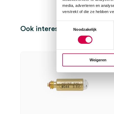
media, adverteren en analys
verstrekt of die ze hebben v
Toestemmingsselectie
Ook interessant
Noodzakelijk
Weigeren