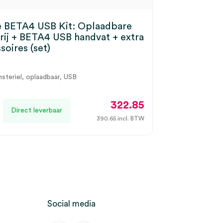
e BETA4 USB Kit: Oplaadbare
rij + BETA4 USB handvat + extra
soires (set)
nsteriel, oplaadbaar, USB
322.85
Direct leverbaar
390.65
incl. BTW
Social media