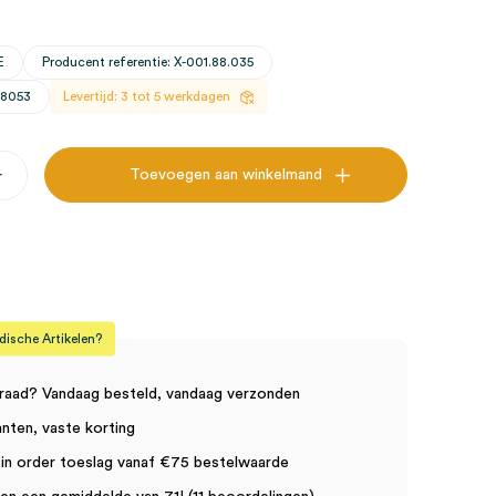
E
Producent referentie: X-001.88.035
28053
Levertijd: 3 tot 5 werkdagen
+
Toevoegen aan winkelmand
sche Artikelen?
raad? Vandaag besteld, vandaag verzonden
anten, vaste korting
in order toeslag vanaf €75 bestelwaarde