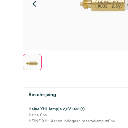
Beschrijving
Heine XHL lampje 2,5V, 035 (1)
Heine 035
HEINE XHL Xenon Halogeen reservelamp #035