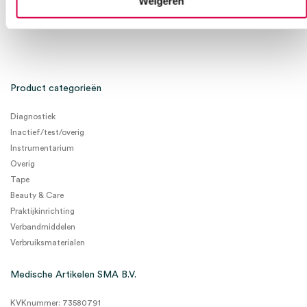
Weigeren
Product categorieën
Diagnostiek
Inactief/test/overig
Instrumentarium
Overig
Tape
Beauty & Care
Praktijkinrichting
Verbandmiddelen
Verbruiksmaterialen
Medische Artikelen SMA B.V.
KVKnummer: 73580791