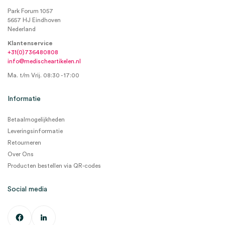
Park Forum 1057
5657 HJ Eindhoven
Nederland
Klantenservice
+31(0)736480808
info@medischeartikelen.nl
Ma. t/m Vrij. 08:30 - 17:00
Informatie
Betaalmogelijkheden
Leveringsinformatie
Retourneren
Over Ons
Producten bestellen via QR-codes
Social media