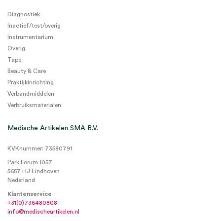
Diagnostiek
Inactief/test/overig
Instrumentarium
Overig
Tape
Beauty & Care
Praktijkinrichting
Verbandmiddelen
Verbruiksmaterialen
Medische Artikelen SMA B.V.
KVKnummer: 73580791
Park Forum 1057
5657 HJ Eindhoven
Nederland
Klantenservice
+31(0)736480808
info@medischeartikelen.nl