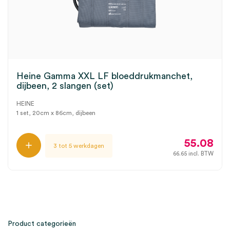
Heine Gamma XXL LF bloeddrukmanchet,
dijbeen, 2 slangen (set)
HEINE
1 set, 20cm x 86cm, dijbeen
55.08
3 tot 5 werkdagen
66.65
incl. BTW
Product categorieën