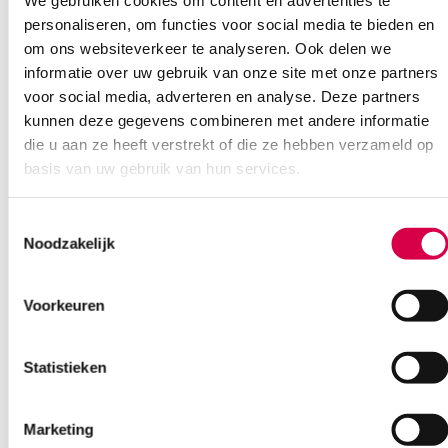
We gebruiken cookies om content en advertenties te
personaliseren, om functies voor social media te bieden en
om ons websiteverkeer te analyseren. Ook delen we
informatie over uw gebruik van onze site met onze partners
voor social media, adverteren en analyse. Deze partners
kunnen deze gegevens combineren met andere informatie
die u aan ze heeft verstrekt of die ze hebben verzameld op
basis van uw gebruik van hun services.
Toestemmingsselectie
Noodzakelijk
Voorkeuren
Heine Gamma XXL LF bloeddrukmanchet,
volwassene M, 2 slangen (set)
Statistieken
HEINE
1 set, 14cm x 58cm, volwassene
Marketing