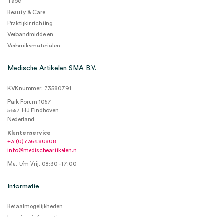
Tape
Beauty & Care
Praktijkinrichting
Verbandmiddelen
Verbruiksmaterialen
Medische Artikelen SMA B.V.
KVKnummer: 73580791
Park Forum 1057
5657 HJ Eindhoven
Nederland
Klantenservice
+31(0)736480808
info@medischeartikelen.nl
Ma. t/m Vrij. 08:30 - 17:00
Informatie
Betaalmogelijkheden