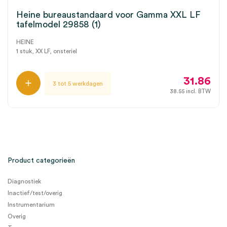
Heine bureaustandaard voor Gamma XXL LF
tafelmodel 29858 (1)
HEINE
1 stuk, XX LF, onsteriel
31.86
3 tot 5 werkdagen
38.55
incl. BTW
Product categorieën
Diagnostiek
Inactief/test/overig
Instrumentarium
Overig