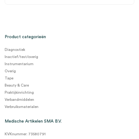
Product categorieën
Diagnostiek
Inactief/test/overig
Instrumentarium
Overig
Tape
Beauty & Care
Praktijkinrichting
Verbandmiddelen
Verbruiksmaterialen
Medische Artikelen SMA B.V.
KVKnummer: 73580791