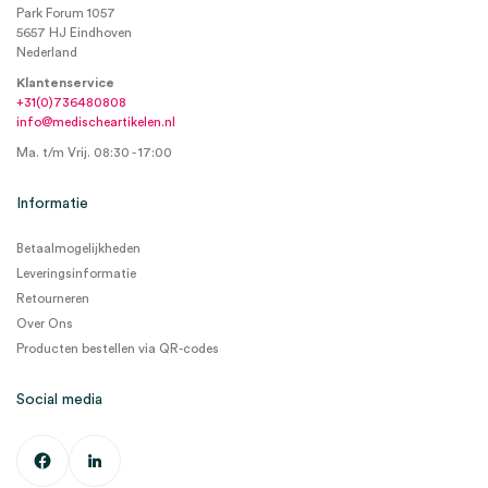
Park Forum 1057
5657 HJ Eindhoven
Nederland
Klantenservice
+31(0)736480808
info@medischeartikelen.nl
Ma. t/m Vrij. 08:30 - 17:00
Informatie
Betaalmogelijkheden
Leveringsinformatie
Retourneren
Over Ons
Producten bestellen via QR-codes
Social media