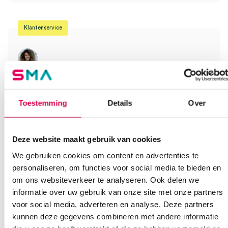
Klantenservice
Heb je een vraag?
Anca helpt je!
Toestemming
Details
Over
Vind je antwoord snel en makkelijk op onze klantenservice pagina.
Of contacteer ons via een van de onderstaande opties.
Onze klantenservice is bereikbaar van maandag t/m vrijdag van
Deze website maakt gebruik van cookies
08:30 tot 17:00
We gebruiken cookies om content en advertenties te
personaliseren, om functies voor social media te bieden en
Bel Anca
E-mail Anca
Contactformulier
om ons websiteverkeer te analyseren. Ook delen we
informatie over uw gebruik van onze site met onze partners
voor social media, adverteren en analyse. Deze partners
kunnen deze gegevens combineren met andere informatie