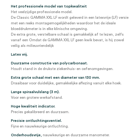
Het professionele model van topkwaliteit
Het veelzijdige professionele model.
De Classic GAMMA XXL LF wordt geleverd in een latexvrije (LF) versie
met een reeks montagemogelijkheden waardoor het de ideale
bloeddrukmeter is in elke klinische omgeving.
De extra grote, verstelbare schaal is gemakkelijk af te lezen, zelfs
vanaf een Omdat de GAMMA XXL LF geen kwik bevat, is hij zowel
veilig als milieuvriendelijk
Latex vrij.
Duurzame constructie van polycarbonaat.
Houdt stand in de drukste ziekenhuis- en oefenomgevingen.
Extra grote schaal met een diameter van 130 mm.
Draaibaar voor duidelijke, gemakkelijke aflezing vanuit elke hoek.
Lange spiraalvulslang (3 m).
Voor een grotere werkafstand.
Hoge kwaliteit indicator.
Precies gekalibreerd en duurzaam.
Precisie ontluchtingsventiel.
Fijne en nauwkeurige ontluchting.
Onderhoudsvrije,
nauwkeurige en duurzame manometer.