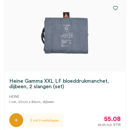
Heine Gamma XXL LF bloeddrukmanchet,
dijbeen, 2 slangen (set)
HEINE
1 set, 20cm x 86cm, dijbeen
55.08
3 tot 5 werkdagen
66.65
incl. BTW