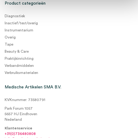
Product categorieën
Diagnostiek
Inactief/test/overig
Instrumentarium
Overig
Tape
Beauty & Care
Praktijkinrichting
Verbandmiddelen
Verbruiksmaterialen
Medische Artikelen SMA B.V.
KVKnummer: 73580791
Park Forum 1057
5657 HJ Eindhoven
Nederland
Klantenservice
+31(0)736480808