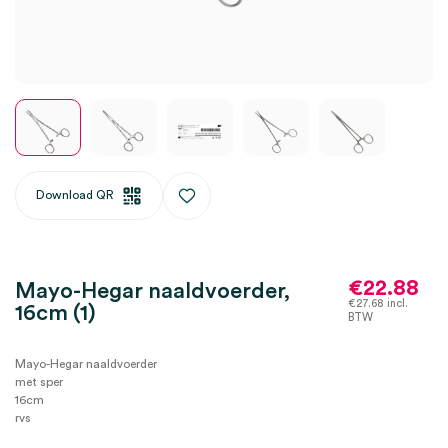
Download QR
€
22.88
Mayo-Hegar naaldvoerder,
€
27.68
incl.
16cm (1)
BTW
Mayo-Hegar naaldvoerder
met sper
16cm
rvs