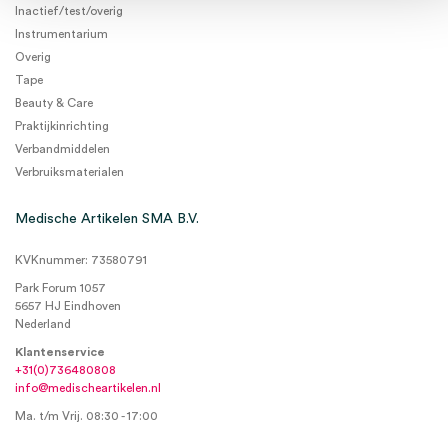
Inactief/test/overig
Instrumentarium
Overig
Tape
Beauty & Care
Praktijkinrichting
Verbandmiddelen
Verbruiksmaterialen
Medische Artikelen SMA B.V.
KVKnummer: 73580791
Park Forum 1057
5657 HJ Eindhoven
Nederland
Klantenservice
+31(0)736480808
info@medischeartikelen.nl
Ma. t/m Vrij. 08:30 - 17:00