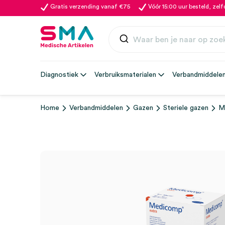
Gratis verzending vanaf €75
Vóór 15:00 uur besteld, zel
Diagnostiek
Verbruiksmaterialen
Verbandmiddele
Home
Verbandmiddelen
Gazen
Steriele gazen
M