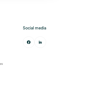
Social media
es