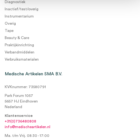
Diagnostiek
Inactief/test/overig
Instrumentarium
Overig
Tape
Beauty & Care
Praktijkinrichting
Verbandmiddelen
Verbruiksmaterialen
Medische Artikelen SMA B.V.
KVKnummer: 73580791
Park Forum 1057
5657 HJ Eindhoven
Nederland
Klantenservice
+31(0)736480808
info@medischeartikelen.nl
Ma. t/m Vrij. 08:30 - 17:00