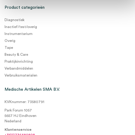
Product categorieën
Diagnostiek
Inactief/test/overig
Instrumentarium
Overig
Tape
Beauty & Care
Praktijkinrichting
Verbandmiddelen
Verbruiksmaterialen
Medische Artikelen SMA B.V.
KVKnummer: 73580791
Park Forum 1057
5657 HJ Eindhoven
Nederland
Klantenservice