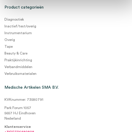
Product categorieën
Diagnostiek
Inactief/test/overig
Instrumentarium
Overig
Tape
Beauty & Care
Praktijkinrichting
Verbandmiddelen
Verbruiksmaterialen
Medische Artikelen SMA B.V.
KVKnummer: 73580791
Park Forum 1057
5657 HJ Eindhoven
Nederland
Klantenservice