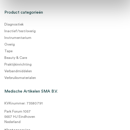
Product categorieën
Diagnostiek
Inactief/test/overig
Instrumentarium
Overig
Tape
Beauty & Care
Praktijkinrichting
Verbandmiddelen
Verbruiksmaterialen
Medische Artikelen SMA B.V.
KVKnummer: 73580791
Park Forum 1057
5657 HJ Eindhoven
Nederland