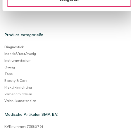
Product categorieën
Diagnostiek
Inactief/test/overig
Instrumentarium
Overig
Tape
Beauty & Care
Praktijkinrichting
Verbandmiddelen
Verbruiksmaterialen
Medische Artikelen SMA B.V.
KVKnummer: 73580791