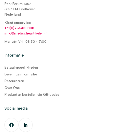
Park Forum 1057
5657 HJ Eindhoven
Nederland
Klantenservice
+31(0)736480808
info@medischeartikelen.nl
Ma. t/m Vrij. 08:30 - 17:00
Informatie
Betaalmogelijkheden
Leveringsinformatie
Retourneren
Over Ons
Producten bestellen via QR-codes
Social media