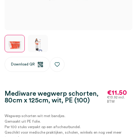
Download QR
€
11.50
Mediware wegwerp schorten,
€
13.92
incl.
80cm x 125cm, wit, PE (100)
BTW
Wegwerp schorten wit met bandjes.
Gemaakt uit PE folie.
Per 100 stuks verpakt op een afscheurbundel.
Geschikt voor medische praktijken, scholen, winkels en nog veel meer