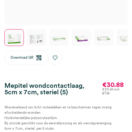
Download QR
€
30.88
Mepitel wondcontactlaag,
€
33.66
incl.
5cm x 7cm, steriel (5)
BTW
Wondverband om licht te bedekken en te beschermen tegen matig
afscheidende wonden.
Huidvriendelijke polyacrylaatlijm.
Bij uitstek geschikt voor de eerstelijnszorg en als vervolgvereniging.
5cm x 7cm, steriel, per 5 stuks