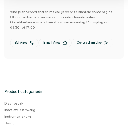
Vind je antwoord snel en makkelijk op onze klantenservice pagina.
Of contacteer ons via een van de onderstaande opties.
Onze klantenservice is bereikbaar van maandag t/m vrijdag van
08:30 tot 17:00
Bel Anca
E-mail Anca
Contactformulier
Product categorieën
Diagnostiek
Inactief/test/overig
Instrumentarium
Overig