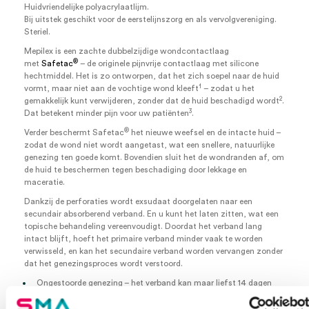
Huidvriendelijke polyacrylaatlijm.
Bij uitstek geschikt voor de eerstelijnszorg en als vervolgvereniging.
Steriel.
Mepilex is een zachte dubbelzijdige wondcontactlaag
®
met
Safetac
– de originele pijnvrije contactlaag met silicone
hechtmiddel. Het is zo ontworpen, dat het zich soepel naar de huid
1
vormt, maar niet aan de vochtige wond kleeft
– zodat u het
2
gemakkelijk kunt verwijderen, zonder dat de huid beschadigd wordt
.
3
Dat betekent minder pijn voor uw patiënten
.
®
Verder beschermt Safetac
het nieuwe weefsel en de intacte huid –
zodat de wond niet wordt aangetast, wat een snellere, natuurlijke
genezing ten goede komt. Bovendien sluit het de wondranden af, om
de huid te beschermen tegen beschadiging door lekkage en
maceratie.
Dankzij de perforaties wordt exsudaat doorgelaten naar een
secundair absorberend verband. En u kunt het laten zitten, wat een
topische behandeling vereenvoudigt. Doordat het verband lang
intact blijft, hoeft het primaire verband minder vaak te worden
verwisseld, en kan het secundaire verband worden vervangen zonder
dat het genezingsproces wordt verstoord.
Ongestoorde genezing – het verband kan maar liefst 14 dagen
blijven zitten
Het is klinisch bewezen dat brandwonden met Mepitel sneller,