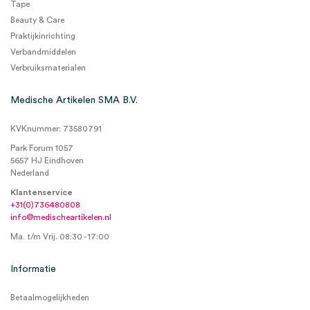
Tape
Beauty & Care
Praktijkinrichting
Verbandmiddelen
Verbruiksmaterialen
Medische Artikelen SMA B.V.
KVKnummer: 73580791
Park Forum 1057
5657 HJ Eindhoven
Nederland
Klantenservice
+31(0)736480808
info@medischeartikelen.nl
Ma. t/m Vrij. 08:30 - 17:00
Informatie
Betaalmogelijkheden