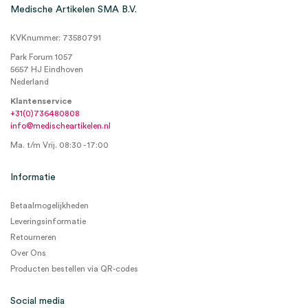
Medische Artikelen SMA B.V.
KVKnummer: 73580791
Park Forum 1057
5657 HJ Eindhoven
Nederland
Klantenservice
+31(0)736480808
info@medischeartikelen.nl
Ma. t/m Vrij. 08:30 - 17:00
Informatie
Betaalmogelijkheden
Leveringsinformatie
Retourneren
Over Ons
Producten bestellen via QR-codes
Social media