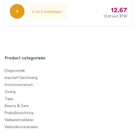
12.67
3 tot 5 werkdagen
13.81
incl. BTW
Product categorieën
Diagnostiek
Inactief/test/overig
Instrumentarium
Overig
Tape
Beauty & Care
Praktijkinrichting
Verbandmiddelen
Verbruiksmaterialen