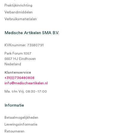
Praktijkinrichting
Verbandmiddelen
Verbruiksmaterialen
Medische Artikelen SMA B.V.
KVKnummer: 73580791
Park Forum 1057
5657 HJ Eindhoven
Nederland
Klantenservice
+31(0)736480808
info@medischeartikelen.nl
Ma. t/m Vrij. 08:30 - 17:00
Informatie
Betaalmogelijkheden
Leveringsinformatie
Retourneren