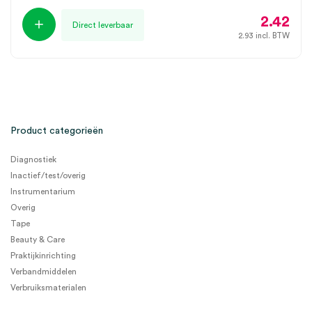
2.42
Direct leverbaar
2.93
incl. BTW
Product categorieën
Diagnostiek
Inactief/test/overig
Instrumentarium
Overig
Tape
Beauty & Care
Praktijkinrichting
Verbandmiddelen
Verbruiksmaterialen