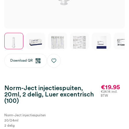
Download QR
€
19.95
Norm-Ject injectiespuiten,
€
24.14
incl.
20ml, 2 delig, Luer excentrisch
BTW
(100)
Norm-Ject injectiespuiten
20/24ml
2 delig