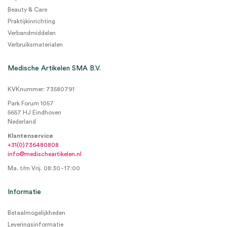
Beauty & Care
Praktijkinrichting
Verbandmiddelen
Verbruiksmaterialen
Medische Artikelen SMA B.V.
KVKnummer: 73580791
Park Forum 1057
5657 HJ Eindhoven
Nederland
Klantenservice
+31(0)736480808
info@medischeartikelen.nl
Ma. t/m Vrij. 08:30 - 17:00
Informatie
Betaalmogelijkheden
Leveringsinformatie