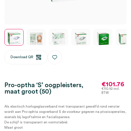
Download QR
€
101.76
Pro-optha ‘S’ oogpleisters,
€
110.92
incl.
maat groot (50)
BTW
Als elastisch horlogeglasverband met transparant gewelfd rond venster
wordt aan Pro-ophta oogverband S de voorkeur gegeven na ptosisoperaties,
evenals bij lagoftalmie en facialisparese.
De schijf is transparant en vormstabiel.
Maat groot