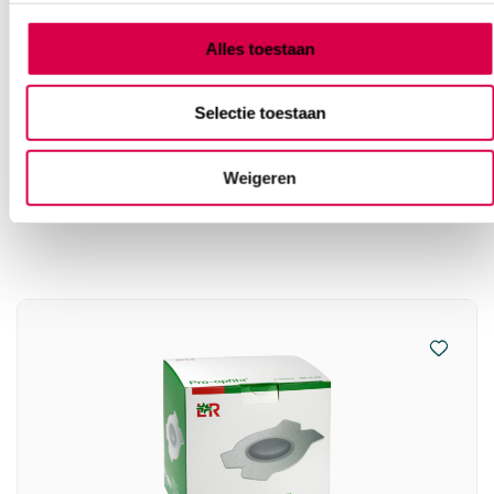
Alles toestaan
Selectie toestaan
Vaak gekocht in combinatie
Weigeren
met