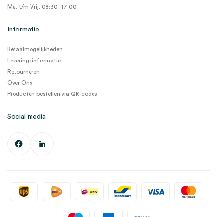
Ma. t/m Vrij. 08:30 - 17:00
Informatie
Betaalmogelijkheden
Leveringsinformatie
Retourneren
Over Ons
Producten bestellen via QR-codes
Social media