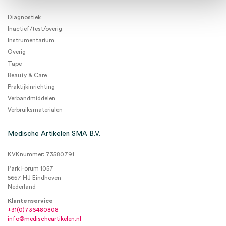
Diagnostiek
Inactief/test/overig
Instrumentarium
Overig
Tape
Beauty & Care
Praktijkinrichting
Verbandmiddelen
Verbruiksmaterialen
Medische Artikelen SMA B.V.
KVKnummer: 73580791
Park Forum 1057
5657 HJ Eindhoven
Nederland
Klantenservice
+31(0)736480808
info@medischeartikelen.nl